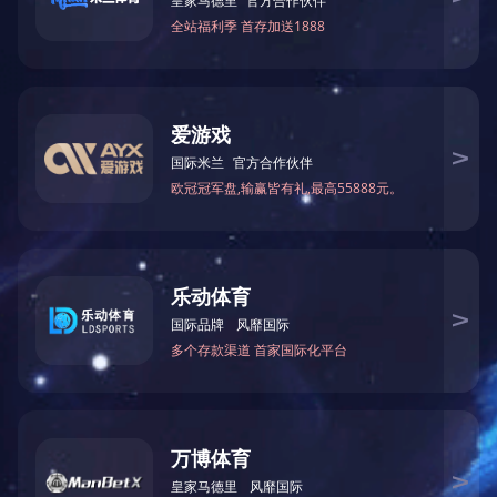
轮圆形盘转动，每个凸轮圆形盘凸
缘的位置可以通过系统的内部机构
了解详情
随意调整，根据使用要求分别锁定
凸缘的初始（或最终）位置。当旋
转机构工作时，旋转机构带动所有
凸轮圆形盘一起转动。当每个凸轮
圆形盘旋转到事先设定的位置时，
凸轮圆形盘的凸缘就会触动装在其
上对应的机械式电器触头（例如：
1
限位开关、微动开关等）的机构，
使得机械电器触头产生通断信号，
实现传动系统的电气逻辑控制，从
而实现设备在事先设好的位置控
制，并可记录所要限位的旋转式传
动系统的轴旋转的角度和旋转的圈
数，如输出轴上旋转编码器，则能
准确测量行程或角度。每台装置上
即刻咨询，开启智能驱动之旅
可以根据用户需要安装16个限位
开关，从而控制16个限位点
您是否正在为特定的物料搬运难题而困扰？您是否在寻找一种更高
效、更经济的线性驱动方式？您是否想了解刚性链如何能具体应用于
您的生产流程，为您带来实实在在的效益提升？别再犹豫！现在就联
系米兰体育·米兰官方网站-米兰online(中国) 的专家顾问团队。