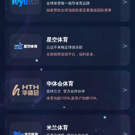
使得机械电器触头产生通断信号，实现传动系统的电气逻辑控制，从
而实现设备在事先设好的位置控制，并可记录所要限位的旋转式传动
系统的轴旋转的角度和旋转的圈数，如输出轴上旋转编码器，则能准
确测量行程或角度。每台装置上可以根据用户需要安装16个限位开
关，从而控制16个限位点
型号命名
EVO-TECH
凸轮限位开关
该装置通过齿轮系减速，把多圈输
入变为单圈输出，最后带动多个凸