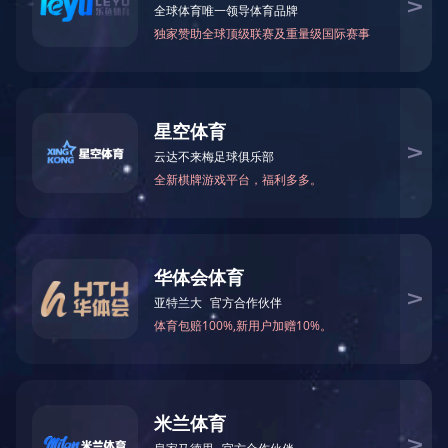
推拉链升降台
推拉链台是一款集成推拉平移与垂
直吊装双重功能的专用机械设备，
以特制推拉链为核心传动元件，实
现动力高效转化，兼顾水平推拉的
了解详情
灵活便捷与垂直吊装的安全平稳，
区别于传统单一升降或推拉设备，
结构精简、空间占用小、定位精
准，广泛适配舞台演艺、工业自动
化、物流仓储、重型装备装配等多
领域，可高效完成物料、工装、舞
台构件的推拉移位与垂直吊装作
1
业。
即刻咨询，开启智能驱动之旅