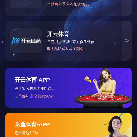
证。
全程技术支持
从项目初期的需求分析，到方案设计、生产制造，再到现场安装调试
和后期维护，米兰体育·米兰官方网站-米兰online(中国) 将为您提供
全生命周期的技术支持。
立即联系我们
微信
联系我们
联系米兰体育·米兰官方网站-米兰online(中国) 技
产品筛选
术团队