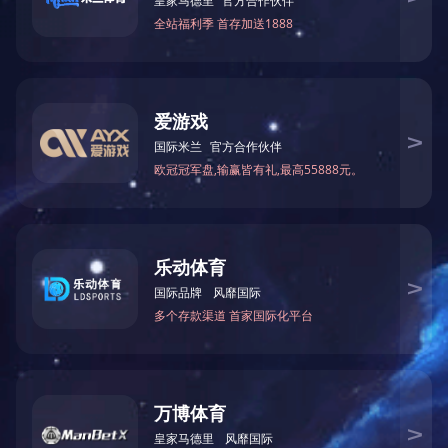
您的生产流程，为您带来实实在在的效益提升？别再犹豫！现在就联
系米兰体育·米兰官方网站-米兰online(中国) 的专家顾问团队。
免费方案咨询
无论您处于项目的哪个阶段，我们都乐于为您提供初步的技术交流和
方案建议。
快速原型验证（视项目情况而定）
对于一些复杂或创新性的应用，我们可协助进行概念设计和初步验
证。