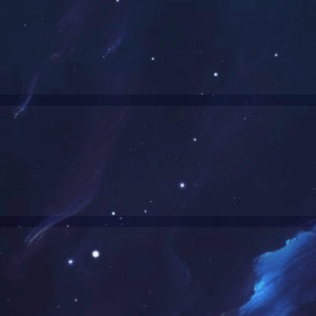
档
常见问题