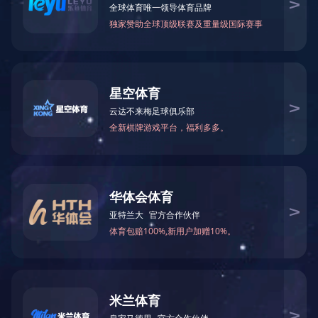
关于米兰体育·米兰官方网站-米兰online(中国)
米兰体育·米兰官方网站-米兰online(中国) 产品
解决方案
技术支持
联系米兰体育·米兰官方网站-米兰online(中国) 技
术团队
获取定制化解决方案
微信