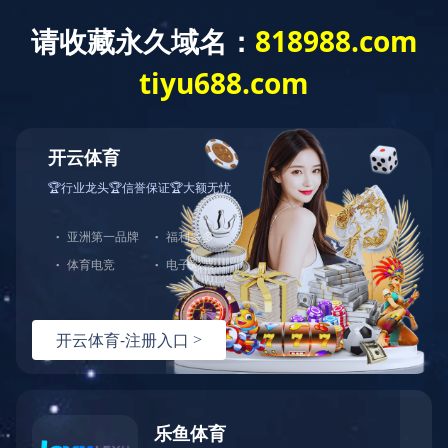
米兰体育·米兰官方网站
Language
新闻动态
产品咨询
米兰体育·米兰官方网站-米兰ONLINE(中国)
产品中心
服务支持
解决方案
服务支持
选型指导
技术文档
常见问题
视频资料
关于米兰体育·米兰官方网站-米兰ONLINE(中国)
视频资料
联系我们