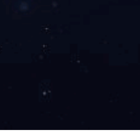
联系米兰体育·米兰官方网站-米兰online(中国) 技
术团队
获取定制化解决方案
18032816787
support@arianejacob.com
EVO-TEC
订阅我们的最新动态
订阅