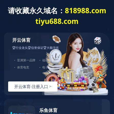
米兰体育·米兰官方网站
Language
新闻动态
产品咨询
米兰体育·米兰官方网站-米兰ONLINE(中国)
产品中心
服务支持
解决方案
服务支持
选型指导
技术文档
常见问题
视频资料
关于米兰体育·米兰官方网站-米兰ONLINE(中国)
视频资料
联系我们