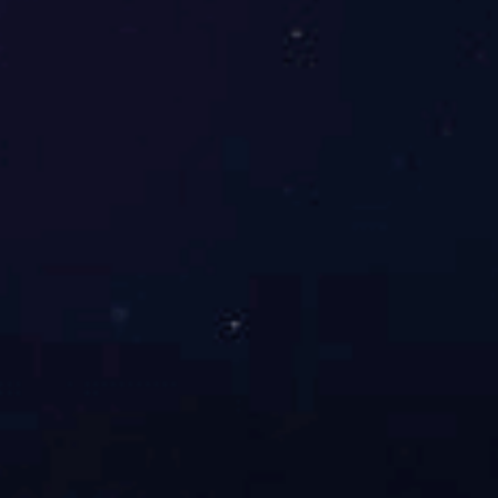
微信
联系我们
产品筛选
1
<
>