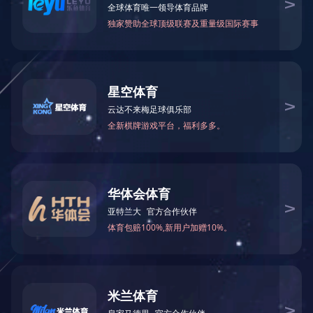
关于米兰体育·米兰官方网站-米兰online(中国)
米兰体育·米兰官方网站-米兰online(中国) 产品
解决方案
技术支持
联系米兰体育·米兰官方网站-米兰online(中国) 技
术团队
获取定制化解决方案
微信