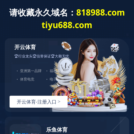
米兰体育·米兰官方网站
Language
新闻动态
产品咨询
米兰体育·米兰官方网站-米兰ONLINE(中国)
产品中心
服务支持
解决方案
服务支持
选型指导
技术文档
常见问题
视频资料
关于米兰体育·米兰官方网站-米兰ONLINE(中国)
视频资料
联系我们