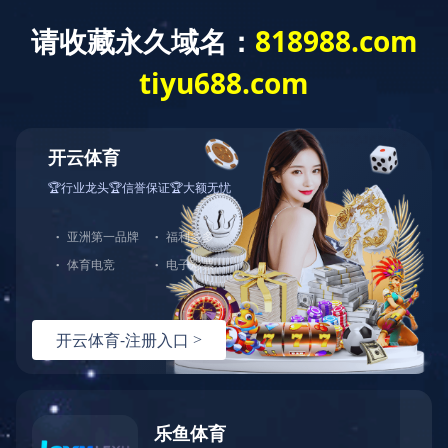
米兰体育·米兰官方网站
Language
新闻动态
产品咨询
米兰体育·米兰官方网站-米兰ONLINE(中国)
产品中心
服务支持
解决方案
服务支持
选型指导
技术文档
常见问题
视频资料
关于米兰体育·米兰官方网站-米兰ONLINE(中国)
视频资料
联系我们